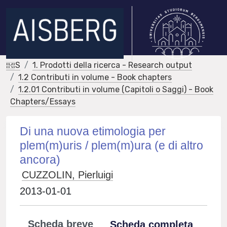
IRIS
1. Prodotti della ricerca - Research output
1.2 Contributi in volume - Book chapters
1.2.01 Contributi in volume (Capitoli o Saggi) - Book
Chapters/Essays
Di una nuova etimologia per
plem(m)uris / plem(m)ura (e di altro
ancora)
CUZZOLIN, Pierluigi
2013-01-01
Scheda breve
Scheda completa