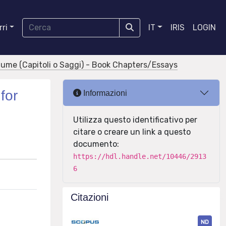
ri
IT
IRIS
LOGIN
olume (Capitoli o Saggi) - Book Chapters/Essays
for
Informazioni
Utilizza questo identificativo per
citare o creare un link a questo
documento:
https://hdl.handle.net/10446/2913
6
Citazioni
ND