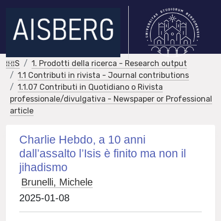
IRIS
1. Prodotti della ricerca - Research output
1.1 Contributi in rivista - Journal contributions
1.1.07 Contributi in Quotidiano o Rivista
professionale/divulgativa - Newspaper or Professional
article
Charlie Hebdo, a 10 anni
dall’assalto l’Isis è finito ma non il
jihadismo
Brunelli, Michele
2025-01-08