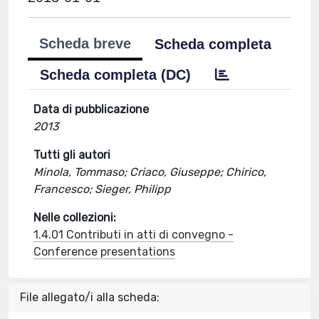
Scheda breve
Scheda completa
Scheda completa (DC)
Data di pubblicazione
2013
Tutti gli autori
Minola, Tommaso; Criaco, Giuseppe; Chirico,
Francesco; Sieger, Philipp
Nelle collezioni:
1.4.01 Contributi in atti di convegno -
Conference presentations
File allegato/i alla scheda: