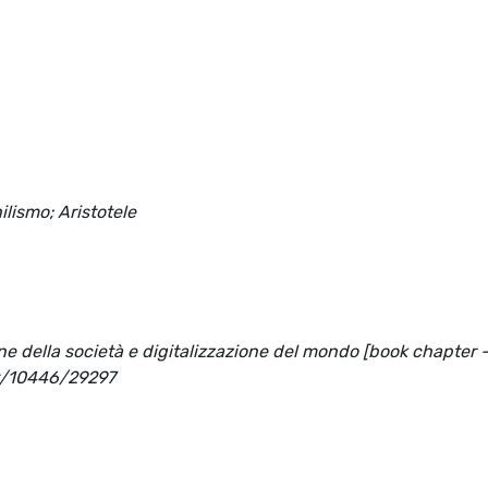
ilismo; Aristotele
zione della società e digitalizzazione del mondo [book chapter 
net/10446/29297