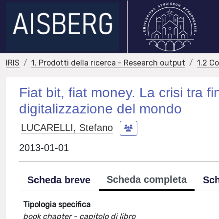
IRIS
1. Prodotti della ricerca - Research output
1.2 C
Fiat bit, fiat money. La crisi tra 
digitalizzazione del mondo
LUCARELLI, Stefano
2013-01-01
Scheda completa
Scheda breve
Sch
Tipologia specifica
book chapter - capitolo di libro