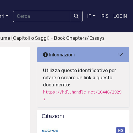
ri
IT
IRIS
LOGIN
olume (Capitoli o Saggi) - Book Chapters/Essays
Informazioni
Utilizza questo identificativo per
citare o creare un link a questo
documento:
https://hdl.handle.net/10446/2929
7
Citazioni
ND