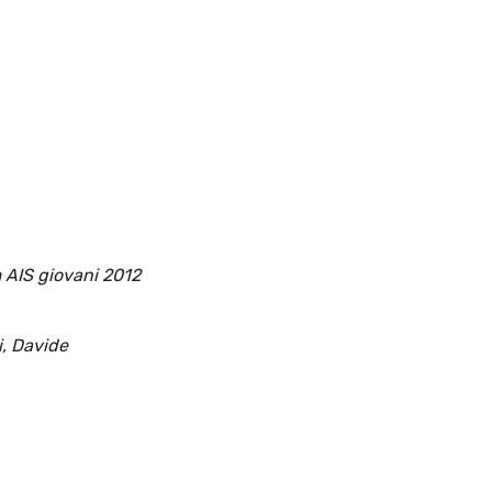
 AIS giovani 2012
i, Davide