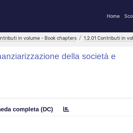
Home
Scor
ontributi in volume - Book chapters
1.2.01 Contributi in v
finanziarizzazione della società e
eda completa (DC)