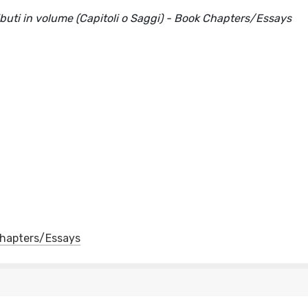
ributi in volume (Capitoli o Saggi) - Book Chapters/Essays
 Chapters/Essays