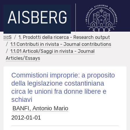
IRIS
1. Prodotti della ricerca - Research output
1.1 Contributi in rivista - Journal contributions
1.1.01 Articoli/Saggi in rivista - Journal
Articles/Essays
Commistioni improprie: a proposito
della legislazione costantiniana
circa le unioni fra donne libere e
schiavi
BANFI, Antonio Mario
2012-01-01