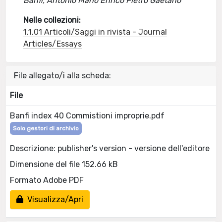
Banfi, Antonio Mario Enrico Pietro Gaetano
Nelle collezioni:
1.1.01 Articoli/Saggi in rivista - Journal
Articles/Essays
File allegato/i alla scheda:
File
Banfi index 40 Commistioni improprie.pdf
Solo gestori di archivio
Descrizione: publisher's version - versione dell'editore
Dimensione del file 152.66 kB
Formato Adobe PDF
Visualizza/Apri