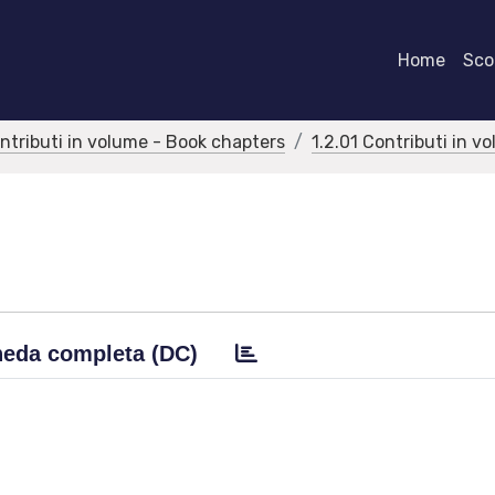
Home
Scor
ontributi in volume - Book chapters
1.2.01 Contributi in v
eda completa (DC)