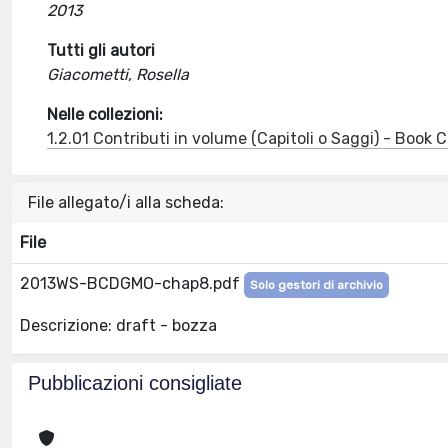
2013
Tutti gli autori
Giacometti, Rosella
Nelle collezioni:
1.2.01 Contributi in volume (Capitoli o Saggi) - Book
File allegato/i alla scheda:
File
2013WS-BCDGMO-chap8.pdf
Solo gestori di archivio
Descrizione: draft - bozza
Pubblicazioni consigliate