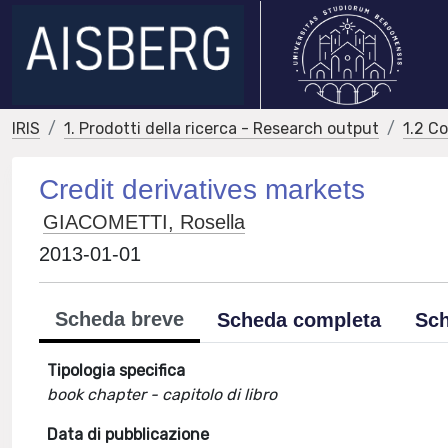
IRIS
1. Prodotti della ricerca - Research output
1.2 C
Credit derivatives markets
GIACOMETTI, Rosella
2013-01-01
Scheda breve
Scheda completa
Sch
Tipologia specifica
book chapter - capitolo di libro
Data di pubblicazione