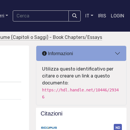
ri
IT
IRIS
LOGIN
olume (Capitoli o Saggi) - Book Chapters/Essays
Informazioni
Utilizza questo identificativo per
citare o creare un link a questo
documento:
https://hdl.handle.net/10446/2934
6
Citazioni
ND