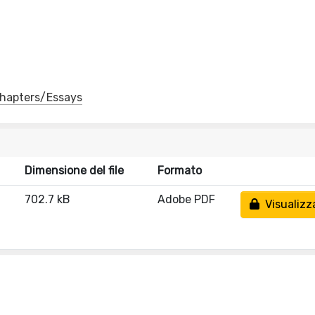
 Chapters/Essays
Dimensione del file
Formato
702.7 kB
Adobe PDF
Visualizz