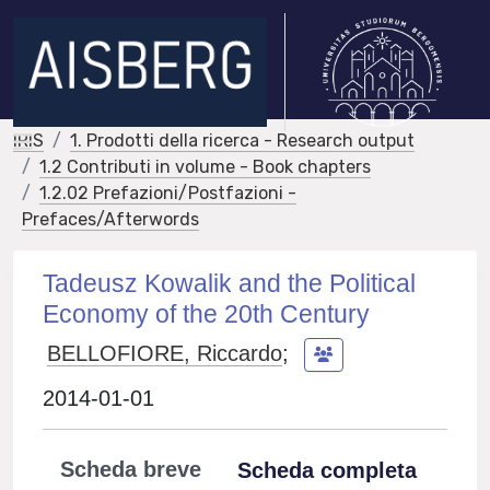
IRIS
1. Prodotti della ricerca - Research output
1.2 Contributi in volume - Book chapters
1.2.02 Prefazioni/Postfazioni -
Prefaces/Afterwords
Tadeusz Kowalik and the Political
Economy of the 20th Century
BELLOFIORE, Riccardo
;
2014-01-01
Scheda breve
Scheda completa