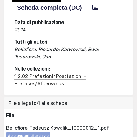
Scheda completa (DC)
Data di pubblicazione
2014
Tutti gli autori
Bellofiore, Riccardo; Karwowski, Ewa;
Toporowski, Jan
Nelle collezioni:
1.2.02 Prefazioni/Postfazioni -
Prefaces/Afterwords
File allegato/i alla scheda:
File
Bellofiore-Tadeusz.Kowalik_10000012_1.pdf
Solo gestori di archivio