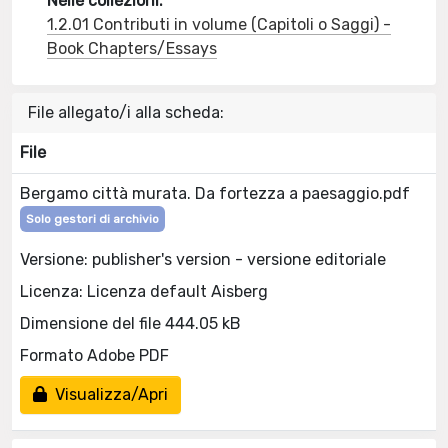
Nelle collezioni:
1.2.01 Contributi in volume (Capitoli o Saggi) -
Book Chapters/Essays
File allegato/i alla scheda:
File
Bergamo città murata. Da fortezza a paesaggio.pdf
Solo gestori di archivio
Versione: publisher's version - versione editoriale
Licenza: Licenza default Aisberg
Dimensione del file 444.05 kB
Formato Adobe PDF
Visualizza/Apri