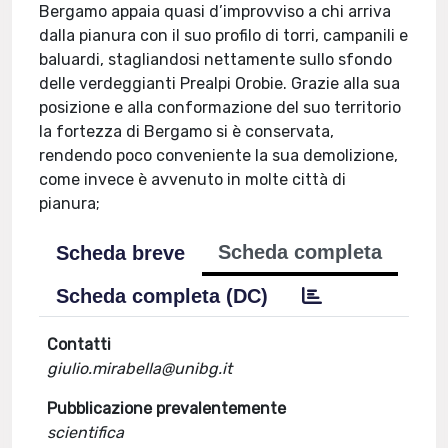
Bergamo appaia quasi d’improvviso a chi arriva
dalla pianura con il suo profilo di torri, campanili e
baluardi, stagliandosi nettamente sullo sfondo
delle verdeggianti Prealpi Orobie. Grazie alla sua
posizione e alla conformazione del suo territorio
la fortezza di Bergamo si è conservata,
rendendo poco conveniente la sua demolizione,
come invece è avvenuto in molte città di
pianura;
Scheda completa
Scheda breve
Scheda completa (DC)
Contatti
giulio.mirabella@unibg.it
Pubblicazione prevalentemente
scientifica