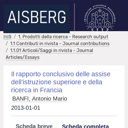
IRIS
1. Prodotti della ricerca - Research output
1.1 Contributi in rivista - Journal contributions
1.1.01 Articoli/Saggi in rivista - Journal
Articles/Essays
Il rapporto conclusivo delle assise
dell’istruzione superiore e della
ricerca in Francia
BANFI, Antonio Mario
2013-01-01
Scheda breve
Scheda completa