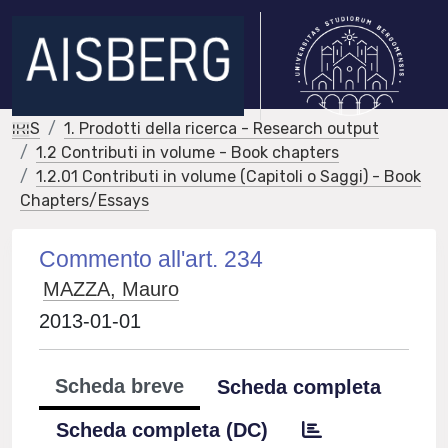
IRIS
1. Prodotti della ricerca - Research output
1.2 Contributi in volume - Book chapters
1.2.01 Contributi in volume (Capitoli o Saggi) - Book
Chapters/Essays
Commento all'art. 234
MAZZA, Mauro
2013-01-01
Scheda breve
Scheda completa
Scheda completa (DC)