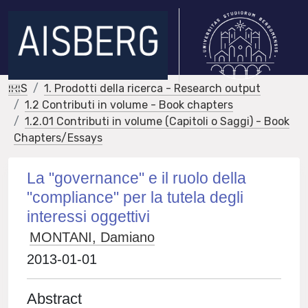
IRIS
1. Prodotti della ricerca - Research output
1.2 Contributi in volume - Book chapters
1.2.01 Contributi in volume (Capitoli o Saggi) - Book
Chapters/Essays
La "governance" e il ruolo della
"compliance" per la tutela degli
interessi oggettivi
MONTANI, Damiano
2013-01-01
Abstract