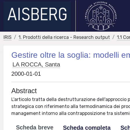
IRIS
1. Prodotti della ricerca - Research output
1.1 Co
Gestire oltre la soglia: modelli
LA ROCCA, Santa
2000-01-01
Abstract
L'articolo tratta della destrutturazione dell'approccio p
strategica con riferimento alla termodinamica dei proce
management intorno alla contrapposizione tra sistemi e
Scheda breve
Scheda completa
Sch