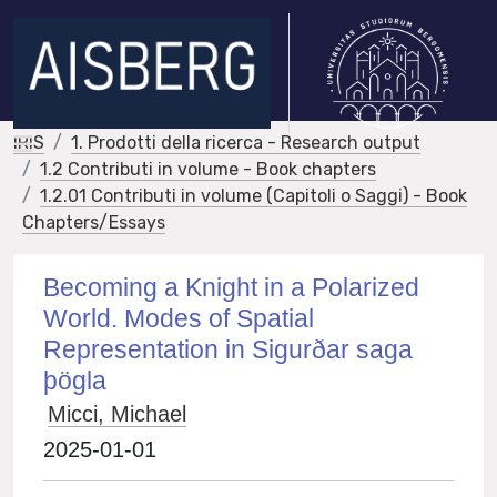
IRIS
1. Prodotti della ricerca - Research output
1.2 Contributi in volume - Book chapters
1.2.01 Contributi in volume (Capitoli o Saggi) - Book
Chapters/Essays
Becoming a Knight in a Polarized
World. Modes of Spatial
Representation in Sigurðar saga
þögla
Micci, Michael
2025-01-01