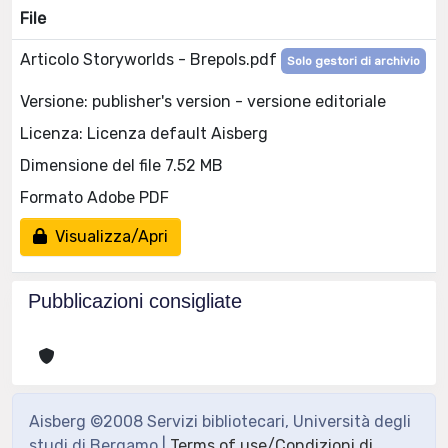
File
Articolo Storyworlds - Brepols.pdf
Solo gestori di archivio
Versione: publisher's version - versione editoriale
Licenza: Licenza default Aisberg
Dimensione del file 7.52 MB
Formato Adobe PDF
Visualizza/Apri
Pubblicazioni consigliate
Aisberg ©2008 Servizi bibliotecari, Università degli
studi di Bergamo |
Terms of use/Condizioni di