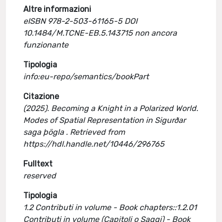
Altre informazioni
eISBN 978-2-503-61165-5 DOI
10.1484/M.TCNE-EB.5.143715 non ancora
funzionante
Tipologia
info:eu-repo/semantics/bookPart
Citazione
(2025). Becoming a Knight in a Polarized World.
Modes of Spatial Representation in Sigurðar
saga þögla . Retrieved from
https://hdl.handle.net/10446/296765
Fulltext
reserved
Tipologia
1.2 Contributi in volume - Book chapters::1.2.01
Contributi in volume (Capitoli o Saggi) - Book