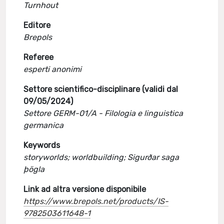
Turnhout
Editore
Brepols
Referee
esperti anonimi
Settore scientifico-disciplinare (validi dal
09/05/2024)
Settore GERM-01/A - Filologia e linguistica
germanica
Keywords
storyworlds; worldbuilding; Sigurðar saga
þögla
Link ad altra versione disponibile
https://www.brepols.net/products/IS-
9782503611648-1