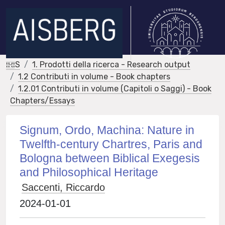
IRIS
1. Prodotti della ricerca - Research output
1.2 Contributi in volume - Book chapters
1.2.01 Contributi in volume (Capitoli o Saggi) - Book
Chapters/Essays
Signum, Ordo, Machina: Nature in
Twelfth-century Chartres, Paris and
Bologna between Biblical Exegesis
and Philosophical Heritage
Saccenti, Riccardo
2024-01-01