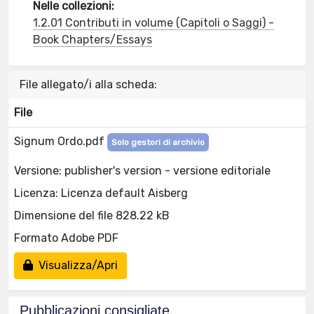
Nelle collezioni:
1.2.01 Contributi in volume (Capitoli o Saggi) -
Book Chapters/Essays
File allegato/i alla scheda:
File
Signum Ordo.pdf
Solo gestori di archivio
Versione: publisher's version - versione editoriale
Licenza: Licenza default Aisberg
Dimensione del file 828.22 kB
Formato Adobe PDF
Visualizza/Apri
Pubblicazioni consigliate