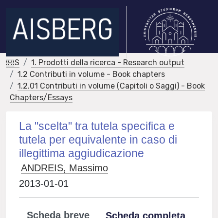
IRIS
1. Prodotti della ricerca - Research output
1.2 Contributi in volume - Book chapters
1.2.01 Contributi in volume (Capitoli o Saggi) - Book
Chapters/Essays
La "scelta" tra tutela specifica e
tutela per equivalente in caso di
illegittima aggiudicazione
ANDREIS, Massimo
2013-01-01
Scheda breve
Scheda completa