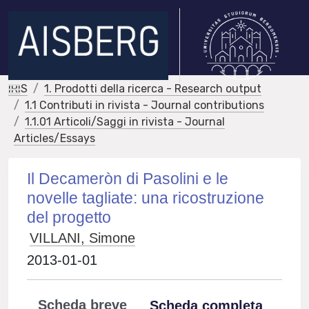
IRIS
1. Prodotti della ricerca - Research output
1.1 Contributi in rivista - Journal contributions
1.1.01 Articoli/Saggi in rivista - Journal
Articles/Essays
Il Decameròn di Pasolini e le
novelle tagliate: una ricostruzione
del progetto
VILLANI, Simone
2013-01-01
Scheda breve
Scheda completa