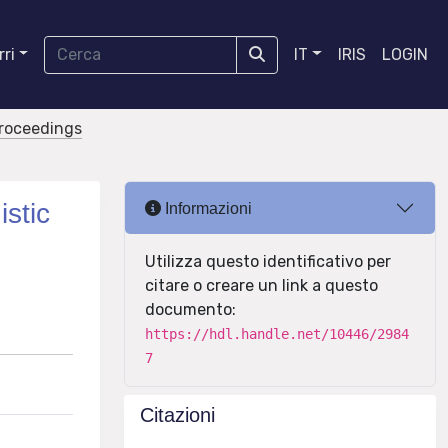
ri
IT
IRIS
LOGIN
proceedings
istic
Informazioni
Utilizza questo identificativo per
citare o creare un link a questo
documento:
https://hdl.handle.net/10446/2984
7
Citazioni