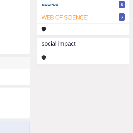
5
3
social impact