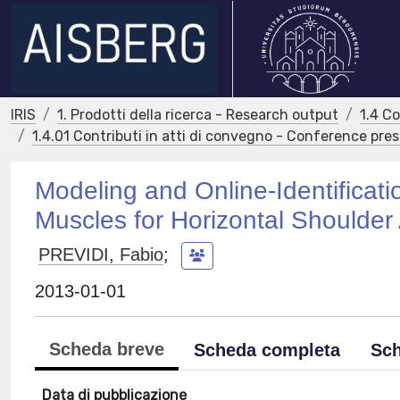
IRIS
1. Prodotti della ricerca - Research output
1.4 C
1.4.01 Contributi in atti di convegno - Conference pre
Modeling and Online-Identificatio
Muscles for Horizontal Shoulder
PREVIDI, Fabio
;
2013-01-01
Scheda breve
Scheda completa
Sch
Data di pubblicazione