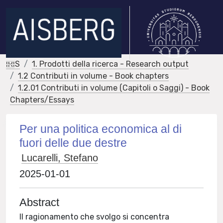
IRIS
1. Prodotti della ricerca - Research output
1.2 Contributi in volume - Book chapters
1.2.01 Contributi in volume (Capitoli o Saggi) - Book
Chapters/Essays
Per una politica economica al di
fuori delle due destre
Lucarelli, Stefano
2025-01-01
Abstract
Il ragionamento che svolgo si concentra