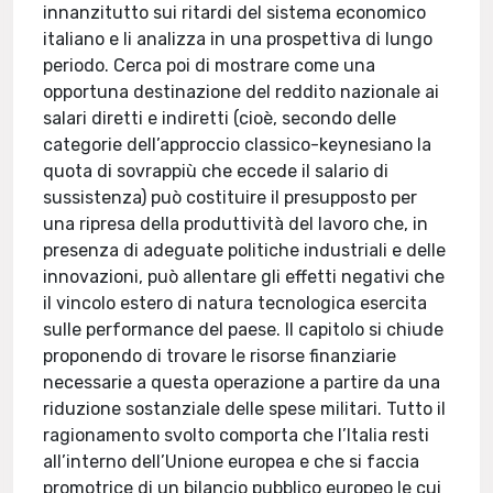
innanzitutto sui ritardi del sistema economico
italiano e li analizza in una prospettiva di lungo
periodo. Cerca poi di mostrare come una
opportuna destinazione del reddito nazionale ai
salari diretti e indiretti (cioè, secondo delle
categorie dell’approccio classico-keynesiano la
quota di sovrappiù che eccede il salario di
sussistenza) può costituire il presupposto per
una ripresa della produttività del lavoro che, in
presenza di adeguate politiche industriali e delle
innovazioni, può allentare gli effetti negativi che
il vincolo estero di natura tecnologica esercita
sulle performance del paese. Il capitolo si chiude
proponendo di trovare le risorse finanziarie
necessarie a questa operazione a partire da una
riduzione sostanziale delle spese militari. Tutto il
ragionamento svolto comporta che l’Italia resti
all’interno dell’Unione europea e che si faccia
promotrice di un bilancio pubblico europeo le cui