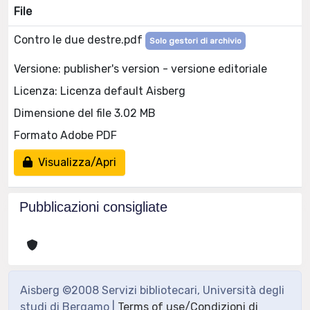
File
Contro le due destre.pdf
Solo gestori di archivio
Versione: publisher's version - versione editoriale
Licenza: Licenza default Aisberg
Dimensione del file 3.02 MB
Formato Adobe PDF
Visualizza/Apri
Pubblicazioni consigliate
Aisberg ©2008 Servizi bibliotecari, Università degli
studi di Bergamo |
Terms of use/Condizioni di