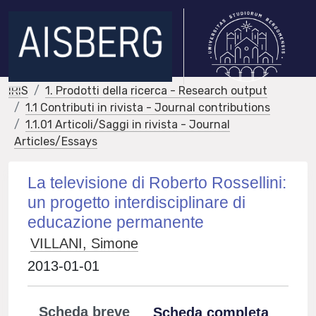
IRIS
1. Prodotti della ricerca - Research output
1.1 Contributi in rivista - Journal contributions
1.1.01 Articoli/Saggi in rivista - Journal
Articles/Essays
La televisione di Roberto Rossellini:
un progetto interdisciplinare di
educazione permanente
VILLANI, Simone
2013-01-01
Scheda breve
Scheda completa