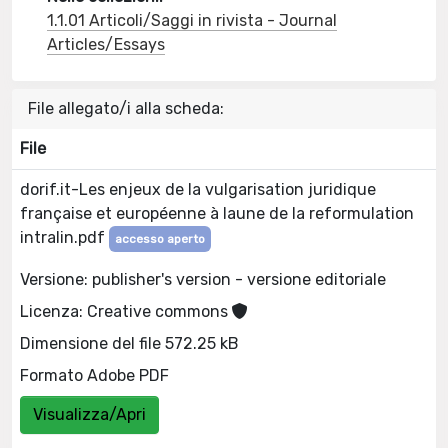
1.1.01 Articoli/Saggi in rivista - Journal
Articles/Essays
File allegato/i alla scheda:
File
dorif.it-Les enjeux de la vulgarisation juridique
française et européenne à laune de la reformulation
intralin.pdf
accesso aperto
Versione: publisher's version - versione editoriale
Licenza: Creative commons
Dimensione del file 572.25 kB
Formato Adobe PDF
Visualizza/Apri