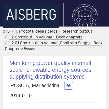
IRIS
1. Prodotti della ricerca - Research output
1.2 Contributi in volume - Book chapters
1.2.01 Contributi in volume (Capitoli o Saggi) - Book
Chapters/Essays
Monitoring power quality in small
scale renewable energy sources
supplying distribution systems
ROSCIA, Mariacristina
;
2013-01-01