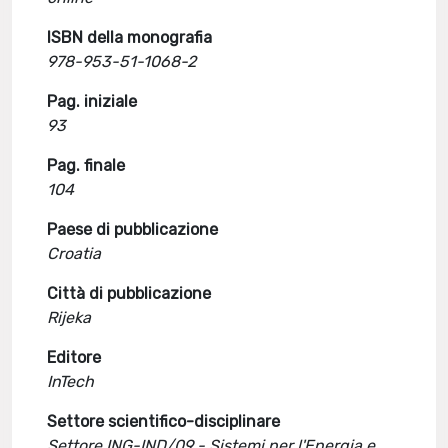
ISBN della monografia
978-953-51-1068-2
Pag. iniziale
93
Pag. finale
104
Paese di pubblicazione
Croatia
Città di pubblicazione
Rijeka
Editore
InTech
Settore scientifico-disciplinare
Settore ING-IND/09 - Sistemi per l'Energia e