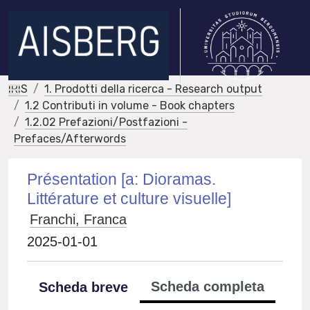
IRIS
1. Prodotti della ricerca - Research output
1.2 Contributi in volume - Book chapters
1.2.02 Prefazioni/Postfazioni -
Prefaces/Afterwords
Présentation [a: Dioramas.
Littérature et culture visuelle]
Franchi, Franca
2025-01-01
Scheda completa
Scheda breve