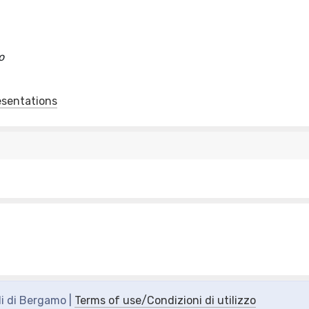
o
esentations
di di Bergamo |
Terms of use/Condizioni di utilizzo