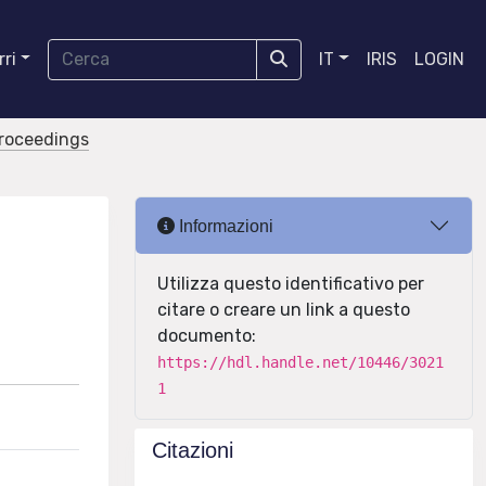
ri
IT
IRIS
LOGIN
proceedings
Informazioni
Utilizza questo identificativo per
citare o creare un link a questo
documento:
https://hdl.handle.net/10446/3021
1
Citazioni