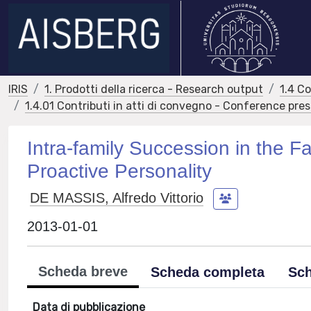
IRIS
1. Prodotti della ricerca - Research output
1.4 C
1.4.01 Contributi in atti di convegno - Conference pre
Intra-family Succession in the F
Proactive Personality
DE MASSIS, Alfredo Vittorio
2013-01-01
Scheda breve
Scheda completa
Sch
Data di pubblicazione