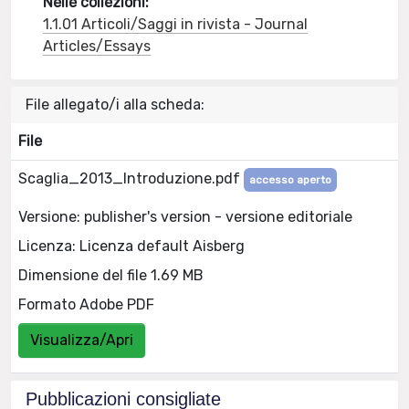
Nelle collezioni:
1.1.01 Articoli/Saggi in rivista - Journal
Articles/Essays
File allegato/i alla scheda:
File
Scaglia_2013_Introduzione.pdf
accesso aperto
Versione: publisher's version - versione editoriale
Licenza: Licenza default Aisberg
Dimensione del file 1.69 MB
Formato Adobe PDF
Visualizza/Apri
Pubblicazioni consigliate