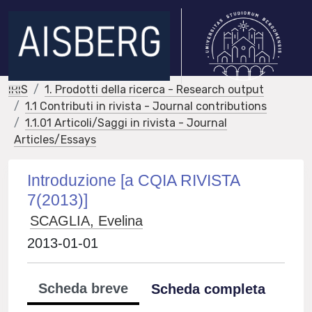
IRIS
1. Prodotti della ricerca - Research output
1.1 Contributi in rivista - Journal contributions
1.1.01 Articoli/Saggi in rivista - Journal
Articles/Essays
Introduzione [a CQIA RIVISTA
7(2013)]
SCAGLIA, Evelina
2013-01-01
Scheda breve
Scheda completa