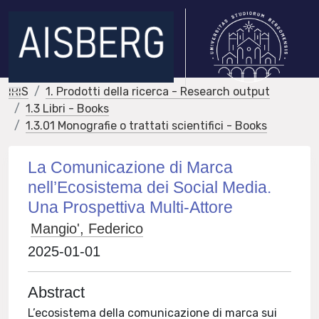
IRIS
1. Prodotti della ricerca - Research output
1.3 Libri - Books
1.3.01 Monografie o trattati scientifici - Books
La Comunicazione di Marca
nell’Ecosistema dei Social Media.
Una Prospettiva Multi-Attore
Mangio', Federico
2025-01-01
Abstract
L’ecosistema della comunicazione di marca sui