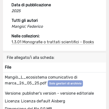
Data di pubblicazione
2025
Tutti gli autori
Mangio', Federico
Nelle collezioni:
1.3.01 Monografie o trattati scientifici - Books
File allegato/i alla scheda:
File
Mangiò_L_ecosistema comunicativo di
marca_26_05_25.pdf
Solo gestori di archivio
Versione: publisher's version - versione editoriale
Licenza: Licenza default Aisberg
Dimensione del file 9.9 MB