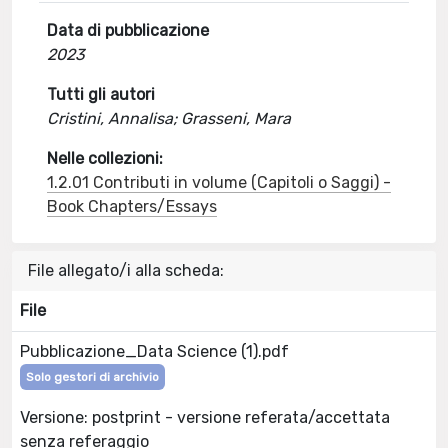
Data di pubblicazione
2023
Tutti gli autori
Cristini, Annalisa; Grasseni, Mara
Nelle collezioni:
1.2.01 Contributi in volume (Capitoli o Saggi) -
Book Chapters/Essays
File allegato/i alla scheda:
File
Pubblicazione_Data Science (1).pdf
Solo gestori di archivio
Versione: postprint - versione referata/accettata
senza referaggio