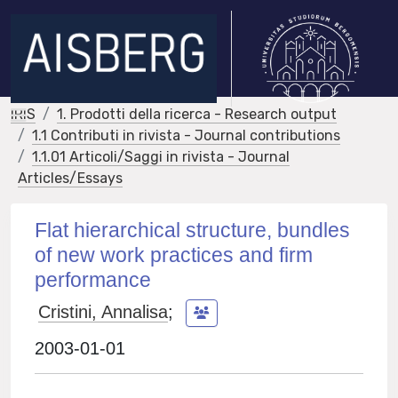
IRIS
1. Prodotti della ricerca - Research output
1.1 Contributi in rivista - Journal contributions
1.1.01 Articoli/Saggi in rivista - Journal
Articles/Essays
Flat hierarchical structure, bundles
of new work practices and firm
performance
Cristini, Annalisa
;
2003-01-01