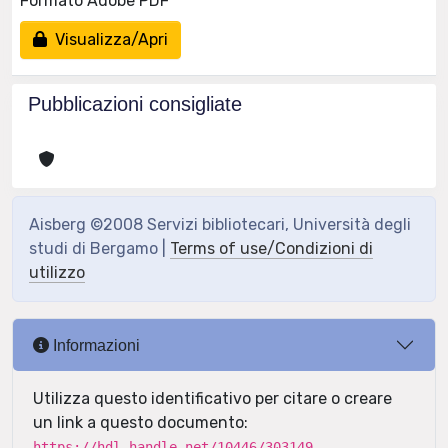
Formato Adobe PDF
Visualizza/Apri
Pubblicazioni consigliate
Aisberg ©2008 Servizi bibliotecari, Università degli
studi di Bergamo |
Terms of use/Condizioni di
utilizzo
Informazioni
Utilizza questo identificativo per citare o creare
un link a questo documento:
https://hdl.handle.net/10446/303149