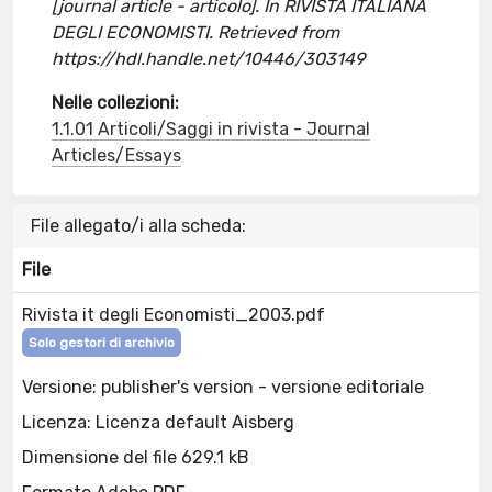
[journal article - articolo]. In RIVISTA ITALIANA
DEGLI ECONOMISTI. Retrieved from
https://hdl.handle.net/10446/303149
Nelle collezioni:
1.1.01 Articoli/Saggi in rivista - Journal
Articles/Essays
File allegato/i alla scheda:
File
Rivista it degli Economisti_2003.pdf
Solo gestori di archivio
Versione: publisher's version - versione editoriale
Licenza: Licenza default Aisberg
Dimensione del file 629.1 kB