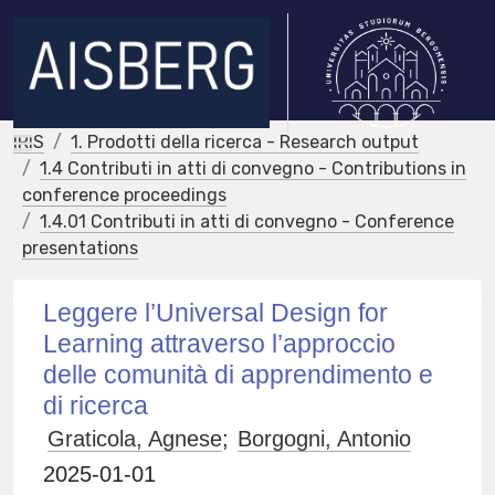
IRIS
1. Prodotti della ricerca - Research output
1.4 Contributi in atti di convegno - Contributions in
conference proceedings
1.4.01 Contributi in atti di convegno - Conference
presentations
Leggere l’Universal Design for
Learning attraverso l’approccio
delle comunità di apprendimento e
di ricerca
Graticola, Agnese
;
Borgogni, Antonio
2025-01-01