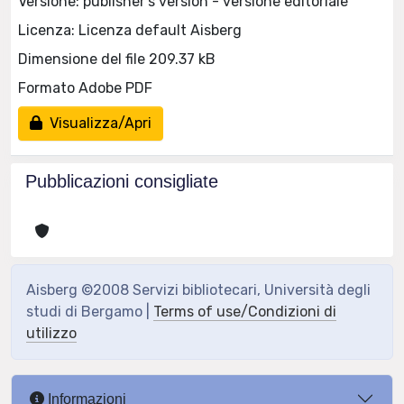
Versione: publisher's version - versione editoriale
Licenza: Licenza default Aisberg
Dimensione del file 209.37 kB
Formato Adobe PDF
Visualizza/Apri
Pubblicazioni consigliate
Aisberg ©2008 Servizi bibliotecari, Università degli
studi di Bergamo |
Terms of use/Condizioni di
utilizzo
Informazioni