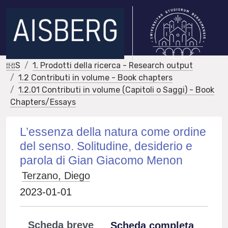
IRIS
1. Prodotti della ricerca - Research output
1.2 Contributi in volume - Book chapters
1.2.01 Contributi in volume (Capitoli o Saggi) - Book
Chapters/Essays
L’essenza della natura come ordine
del senso. Solitudine, desiderio e
parola di Gian Giacomo Menon
Terzano, Diego
2023-01-01
Scheda breve
Scheda completa