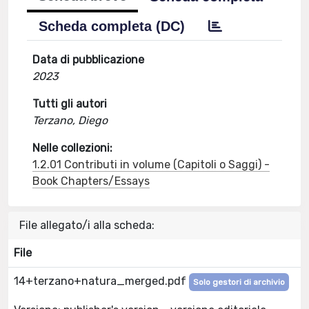
Scheda completa (DC)
Data di pubblicazione
2023
Tutti gli autori
Terzano, Diego
Nelle collezioni:
1.2.01 Contributi in volume (Capitoli o Saggi) -
Book Chapters/Essays
File allegato/i alla scheda:
File
14+terzano+natura_merged.pdf
Solo gestori di archivio