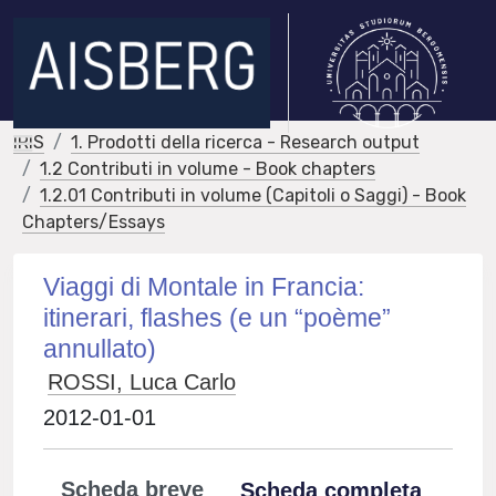
IRIS
1. Prodotti della ricerca - Research output
1.2 Contributi in volume - Book chapters
1.2.01 Contributi in volume (Capitoli o Saggi) - Book
Chapters/Essays
Viaggi di Montale in Francia:
itinerari, flashes (e un “poème”
annullato)
ROSSI, Luca Carlo
2012-01-01
Scheda breve
Scheda completa