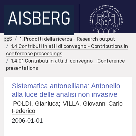
IRIS
1. Prodotti della ricerca - Research output
1.4 Contributi in atti di convegno - Contributions in
conference proceedings
1.4.01 Contributi in atti di convegno - Conference
presentations
Sistematica antonelliana: Antonello
alla luce delle analisi non invasive
POLDI, Gianluca
;
VILLA, Giovanni Carlo
Federico
2006-01-01