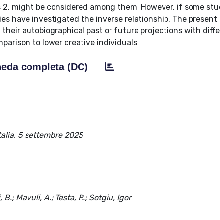
 2, might be considered among them. However, if some stu
s have investigated the inverse relationship. The present
e their autobiographical past or future projections with diff
parison to lower creative individuals.
eda completa (DC)
talia, 5 settembre 2025
 B.; Mavuli, A.; Testa, R.; Sotgiu, Igor