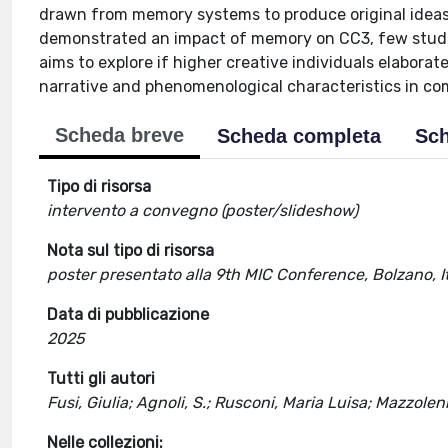
drawn from memory systems to produce original ideas
demonstrated an impact of memory on CC3, few studie
aims to explore if higher creative individuals elaborat
narrative and phenomenological characteristics in com
Scheda breve
Scheda completa
Sch
Tipo di risorsa
intervento a convegno (poster/slideshow)
Nota sul tipo di risorsa
poster presentato alla 9th MIC Conference, Bolzano, I
Data di pubblicazione
2025
Tutti gli autori
Fusi, Giulia; Agnoli, S.; Rusconi, Maria Luisa; Mazzoleni,
Nelle collezioni: