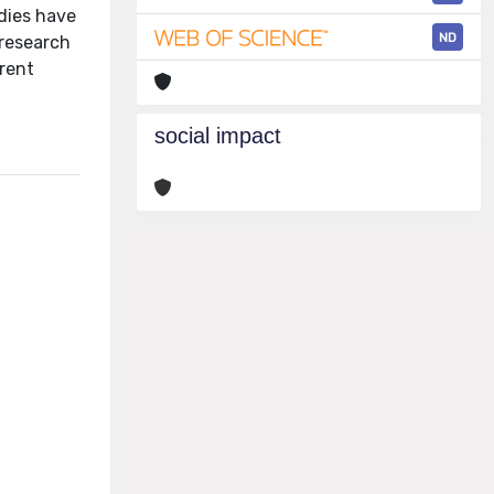
dies have
ND
 research
erent
social impact