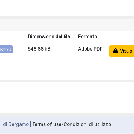
Dimensione del file
Formato
548.88 kB
Adobe PDF
rchivio
Visual
di di Bergamo |
Terms of use/Condizioni di utilizzo