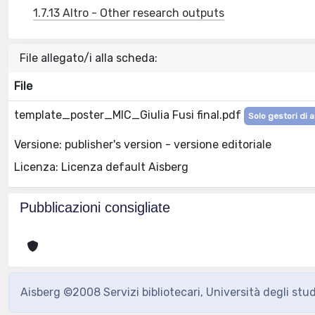
1.7.13 Altro - Other research outputs
File allegato/i alla scheda:
File
template_poster_MIC_Giulia Fusi final.pdf
Solo gestori di a
Versione: publisher's version - versione editoriale
Licenza: Licenza default Aisberg
Pubblicazioni consigliate
Aisberg ©2008 Servizi bibliotecari, Università degli stu