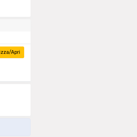
izza/Apri