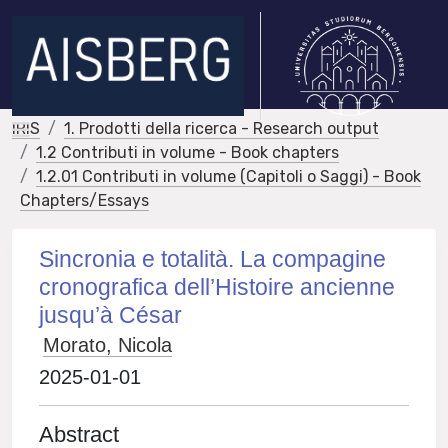
IRIS
1. Prodotti della ricerca - Research output
1.2 Contributi in volume - Book chapters
1.2.01 Contributi in volume (Capitoli o Saggi) - Book
Chapters/Essays
Sincronia e totalità. La compagine
cronografica dell’Histoire ancienne
jusqu’à César
Morato, Nicola
2025-01-01
Abstract