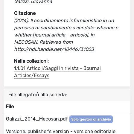
Galizzi, Giovanna
Citazione
(2014). Il coordinamento infermieristico in un
percorso di cambiamento aziendale: whence e
whither [journal article - articolo]. In
MECOSAN. Retrieved from
http://hdl.handle.net/10446/31023
Nelle collezioni:
1.1.01 Articoli/Saggi in rivista - Journal
Articles/Essays
File allegato/i alla scheda:
File
Galizzi_2014_Mecosan.pdf
Solo gestori di archivio
Versione: publisher's version - versione editoriale