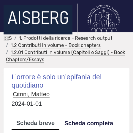
IRIS
1. Prodotti della ricerca - Research output
1.2 Contributi in volume - Book chapters
1.2.01 Contributi in volume (Capitoli o Saggi) - Book
Chapters/Essays
L’orrore è solo un’epifania del
quotidiano
Citrini, Matteo
2024-01-01
Scheda breve
Scheda completa