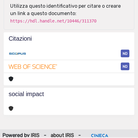
Utilizza questo identificativo per citare o creare
un link a questo documento:
https://hdl.handle.net/10446/311370
Citazioni
ND
ND
social impact
Powered by
IRIS
-
about IRIS
-