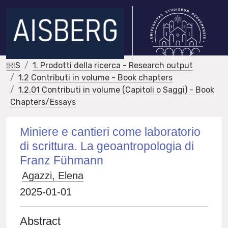
IRIS
1. Prodotti della ricerca - Research output
1.2 Contributi in volume - Book chapters
1.2.01 Contributi in volume (Capitoli o Saggi) - Book
Chapters/Essays
Miniere e cantieri come laboratorio
di scrittura. La geoantropologia di
Franz Fühmann
Agazzi, Elena
2025-01-01
Abstract