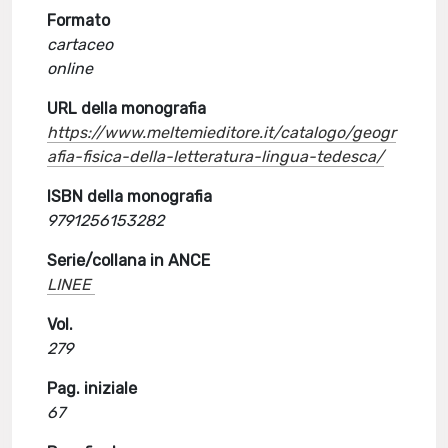
Formato
cartaceo
online
URL della monografia
https://www.meltemieditore.it/catalogo/geogr
afia-fisica-della-letteratura-lingua-tedesca/
ISBN della monografia
9791256153282
Serie/collana in ANCE
LINEE
Vol.
279
Pag. iniziale
67