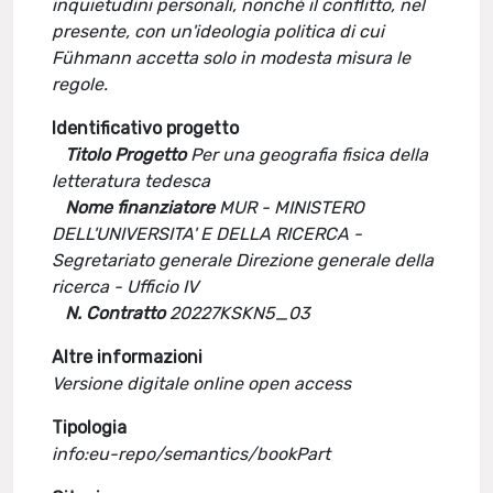
inquietudini personali, nonché il conflitto, nel
presente, con un'ideologia politica di cui
Fühmann accetta solo in modesta misura le
regole.
Identificativo progetto
Titolo Progetto
Per una geografia fisica della
letteratura tedesca
Nome finanziatore
MUR - MINISTERO
DELL'UNIVERSITA' E DELLA RICERCA -
Segretariato generale Direzione generale della
ricerca - Ufficio IV
N. Contratto
20227KSKN5_03
Altre informazioni
Versione digitale online open access
Tipologia
info:eu-repo/semantics/bookPart