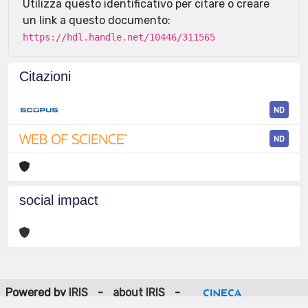
Utilizza questo identificativo per citare o creare
un link a questo documento:
https://hdl.handle.net/10446/311565
Citazioni
ND
ND
social impact
Powered by
IRIS
-
about IRIS
-