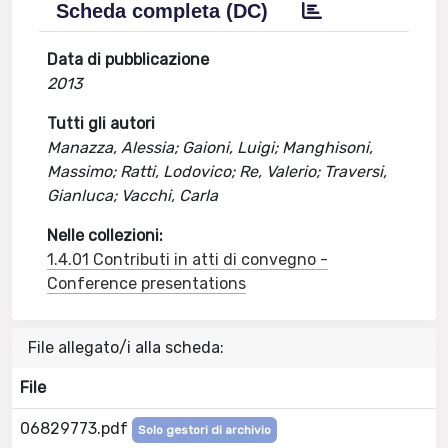
Scheda completa (DC)
Data di pubblicazione
2013
Tutti gli autori
Manazza, Alessia; Gaioni, Luigi; Manghisoni,
Massimo; Ratti, Lodovico; Re, Valerio; Traversi,
Gianluca; Vacchi, Carla
Nelle collezioni:
1.4.01 Contributi in atti di convegno -
Conference presentations
File allegato/i alla scheda:
File
06829773.pdf
Solo gestori di archivio