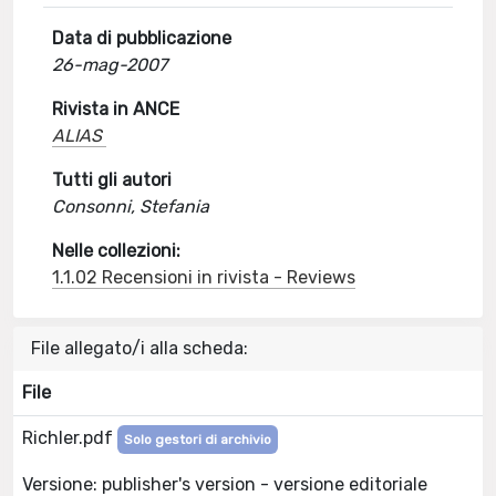
Data di pubblicazione
26-mag-2007
Rivista in ANCE
ALIAS
Tutti gli autori
Consonni, Stefania
Nelle collezioni:
1.1.02 Recensioni in rivista - Reviews
File allegato/i alla scheda:
File
Richler.pdf
Solo gestori di archivio
Versione: publisher's version - versione editoriale