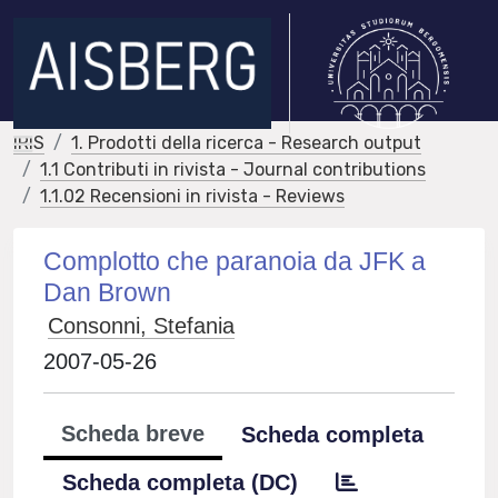
IRIS
1. Prodotti della ricerca - Research output
1.1 Contributi in rivista - Journal contributions
1.1.02 Recensioni in rivista - Reviews
Complotto che paranoia da JFK a
Dan Brown
Consonni, Stefania
2007-05-26
Scheda breve
Scheda completa
Scheda completa (DC)