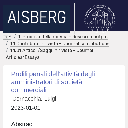
IRIS
1. Prodotti della ricerca - Research output
1.1 Contributi in rivista - Journal contributions
1.1.01 Articoli/Saggi in rivista - Journal
Articles/Essays
Profili penali dell’attività degli
amministratori di società
commerciali
Cornacchia, Luigi
2023-01-01
Abstract