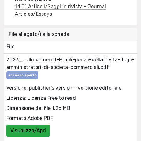
1.1.01 Articoli/Saggi in rivista - Journal
Articles/Essays
File allegato/i alla scheda:
File
2023_nullmcrimen.it-Profili-penali-dellattivita-degli-
amministratori-di-societa-commerciali.pdf
accesso aperto
Versione: publisher's version - versione editoriale
Licenza: Licenza Free to read
Dimensione del file 1.26 MB
Formato Adobe PDF
Visualizza/Apri