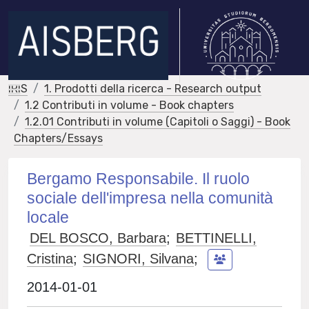
IRIS
1. Prodotti della ricerca - Research output
1.2 Contributi in volume - Book chapters
1.2.01 Contributi in volume (Capitoli o Saggi) - Book
Chapters/Essays
Bergamo Responsabile. Il ruolo
sociale dell'impresa nella comunità
locale
DEL BOSCO, Barbara
;
BETTINELLI,
Cristina
;
SIGNORI, Silvana
;
2014-01-01