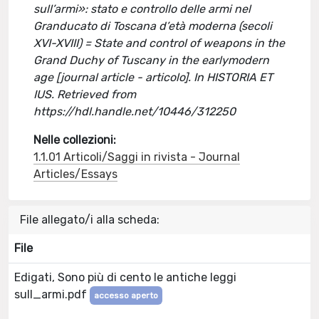
sull’armi»: stato e controllo delle armi nel
Granducato di Toscana d’età moderna (secoli
XVI-XVIII) = State and control of weapons in the
Grand Duchy of Tuscany in the earlymodern
age [journal article - articolo]. In HISTORIA ET
IUS. Retrieved from
https://hdl.handle.net/10446/312250
Nelle collezioni:
1.1.01 Articoli/Saggi in rivista - Journal
Articles/Essays
File allegato/i alla scheda:
File
Edigati, Sono più di cento le antiche leggi
sull_armi.pdf
accesso aperto