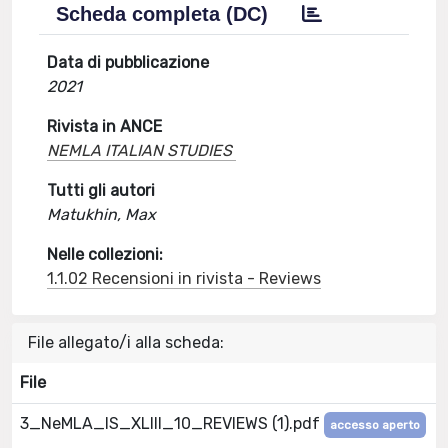
Scheda completa (DC)
Data di pubblicazione
2021
Rivista in ANCE
NEMLA ITALIAN STUDIES
Tutti gli autori
Matukhin, Max
Nelle collezioni:
1.1.02 Recensioni in rivista - Reviews
File allegato/i alla scheda:
File
3_NeMLA_IS_XLIII_10_REVIEWS (1).pdf
accesso aperto