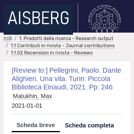
IRIS
1. Prodotti della ricerca - Research output
1.1 Contributi in rivista - Journal contributions
1.1.02 Recensioni in rivista - Reviews
[Review to:] Pellegrini, Paolo. Dante
Alighieri. Una vita. Turin: Piccola
Biblioteca Einaudi, 2021. Pp. 246
Matukhin, Max
2021-01-01
Scheda breve
Scheda completa