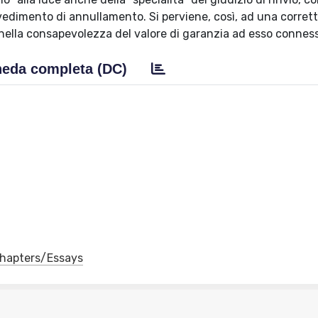
ovvedimento di annullamento. Si perviene, così, ad una corret
do nella consapevolezza del valore di garanzia ad esso connes
eda completa (DC)
 Chapters/Essays