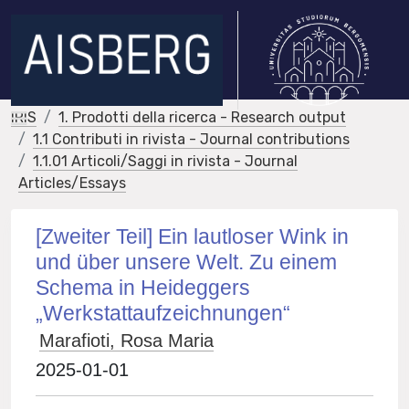
IRIS
1. Prodotti della ricerca - Research output
1.1 Contributi in rivista - Journal contributions
1.1.01 Articoli/Saggi in rivista - Journal
Articles/Essays
[Zweiter Teil] Ein lautloser Wink in
und über unsere Welt. Zu einem
Schema in Heideggers
„Werkstattaufzeichnungen“
Marafioti, Rosa Maria
2025-01-01