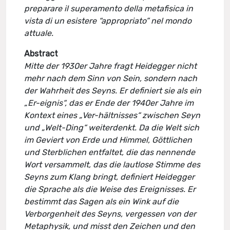
preparare il superamento della metafisica in
vista di un esistere “appropriato” nel mondo
attuale.
Abstract
Mitte der 1930er Jahre fragt Heidegger nicht
mehr nach dem Sinn von Sein, sondern nach
der Wahrheit des Seyns. Er definiert sie als ein
„Er-eignis“, das er Ende der 1940er Jahre im
Kontext eines „Ver-hältnisses“ zwischen Seyn
und „Welt-Ding“ weiterdenkt. Da die Welt sich
im Geviert von Erde und Himmel, Göttlichen
und Sterblichen entfaltet, die das nennende
Wort versammelt, das die lautlose Stimme des
Seyns zum Klang bringt, definiert Heidegger
die Sprache als die Weise des Ereignisses. Er
bestimmt das Sagen als ein Wink auf die
Verborgenheit des Seyns, vergessen von der
Metaphysik, und misst den Zeichen und den