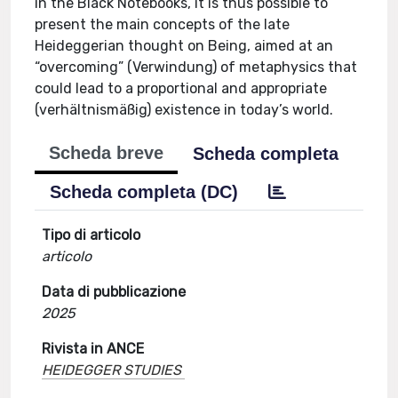
in the Black Notebooks, it is thus possible to
present the main concepts of the late
Heideggerian thought on Being, aimed at an
“overcoming” (Verwindung) of metaphysics that
could lead to a proportional and appropriate
(verhältnismäßig) existence in today’s world.
Scheda breve
Scheda completa
Scheda completa (DC)
Tipo di articolo
articolo
Data di pubblicazione
2025
Rivista in ANCE
HEIDEGGER STUDIES