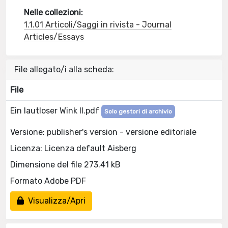
Nelle collezioni:
1.1.01 Articoli/Saggi in rivista - Journal
Articles/Essays
File allegato/i alla scheda:
File
Ein lautloser Wink II.pdf
Solo gestori di archivio
Versione: publisher's version - versione editoriale
Licenza: Licenza default Aisberg
Dimensione del file 273.41 kB
Formato Adobe PDF
Visualizza/Apri