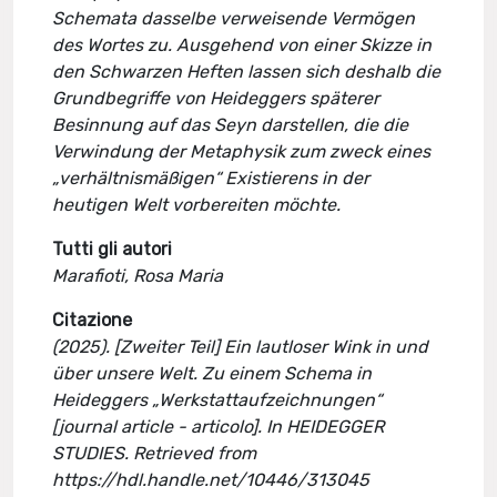
Schemata dasselbe verweisende Vermögen
des Wortes zu. Ausgehend von einer Skizze in
den Schwarzen Heften lassen sich deshalb die
Grundbegriffe von Heideggers späterer
Besinnung auf das Seyn darstellen, die die
Verwindung der Metaphysik zum zweck eines
„verhältnismäßigen“ Existierens in der
heutigen Welt vorbereiten möchte.
Tutti gli autori
Marafioti, Rosa Maria
Citazione
(2025). [Zweiter Teil] Ein lautloser Wink in und
über unsere Welt. Zu einem Schema in
Heideggers „Werkstattaufzeichnungen“
[journal article - articolo]. In HEIDEGGER
STUDIES. Retrieved from
https://hdl.handle.net/10446/313045