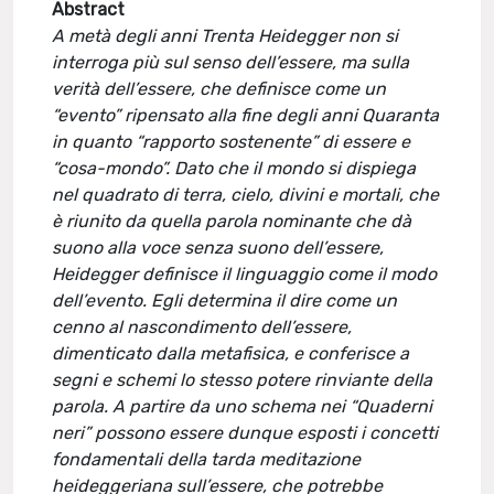
Abstract
A metà degli anni Trenta Heidegger non si
interroga più sul senso dell’essere, ma sulla
verità dell’essere, che definisce come un
“evento” ripensato alla fine degli anni Quaranta
in quanto “rapporto sostenente” di essere e
“cosa-mondo”. Dato che il mondo si dispiega
nel quadrato di terra, cielo, divini e mortali, che
è riunito da quella parola nominante che dà
suono alla voce senza suono dell’essere,
Heidegger definisce il linguaggio come il modo
dell’evento. Egli determina il dire come un
cenno al nascondimento dell’essere,
dimenticato dalla metafisica, e conferisce a
segni e schemi lo stesso potere rinviante della
parola. A partire da uno schema nei “Quaderni
neri” possono essere dunque esposti i concetti
fondamentali della tarda meditazione
heideggeriana sull’essere, che potrebbe