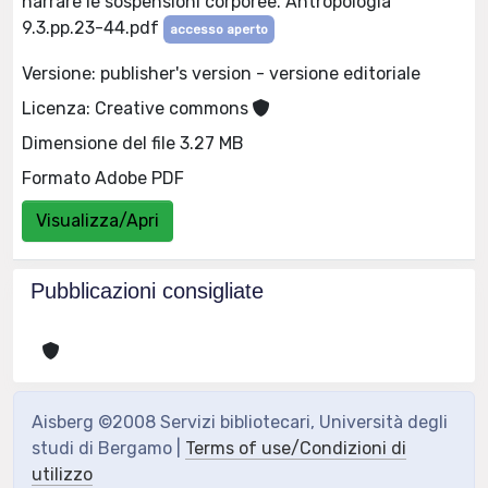
narrare le sospensioni corporee. Antropologia
9.3.pp.23-44.pdf
accesso aperto
Versione: publisher's version - versione editoriale
Licenza: Creative commons
Dimensione del file 3.27 MB
Formato Adobe PDF
Visualizza/Apri
Pubblicazioni consigliate
Aisberg ©2008 Servizi bibliotecari, Università degli
studi di Bergamo |
Terms of use/Condizioni di
utilizzo