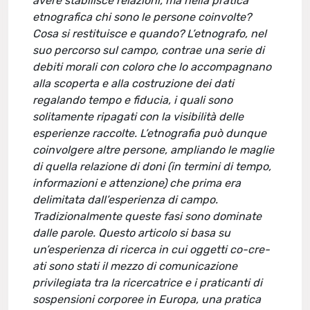
avere stabilisce relazioni, ma nella pratica
etnografica chi sono le persone coinvolte?
Cosa si restituisce e quando? L’etnografo, nel
suo percorso sul campo, contrae una serie di
debiti morali con coloro che lo accompagnano
alla scoperta e alla costruzione dei dati
regalando tempo e fiducia, i quali sono
solitamente ripagati con la visibilità delle
esperienze raccolte. L’etnografia può dunque
coinvolgere altre persone, ampliando le maglie
di quella relazione di doni (in termini di tempo,
informazioni e attenzione) che prima era
delimitata dall’esperienza di campo.
Tradizionalmente queste fasi sono dominate
dalle parole. Questo articolo si basa su
un’esperienza di ricerca in cui oggetti co-cre-
ati sono stati il mezzo di comunicazione
privilegiata tra la ricercatrice e i praticanti di
sospensioni corporee in Europa, una pratica