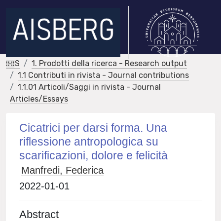
IRIS
1. Prodotti della ricerca - Research output
1.1 Contributi in rivista - Journal contributions
1.1.01 Articoli/Saggi in rivista - Journal
Articles/Essays
Cicatrici per darsi forma. Una
riflessione antropologica su
scarificazioni, dolore e felicità
Manfredi, Federica
2022-01-01
Abstract