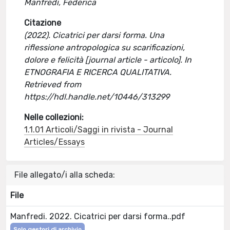
Manfredi, Federica
Citazione
(2022). Cicatrici per darsi forma. Una
riflessione antropologica su scarificazioni,
dolore e felicità [journal article - articolo]. In
ETNOGRAFIA E RICERCA QUALITATIVA.
Retrieved from
https://hdl.handle.net/10446/313299
Nelle collezioni:
1.1.01 Articoli/Saggi in rivista - Journal
Articles/Essays
File allegato/i alla scheda:
File
Manfredi. 2022. Cicatrici per darsi forma..pdf
Solo gestori di archivio