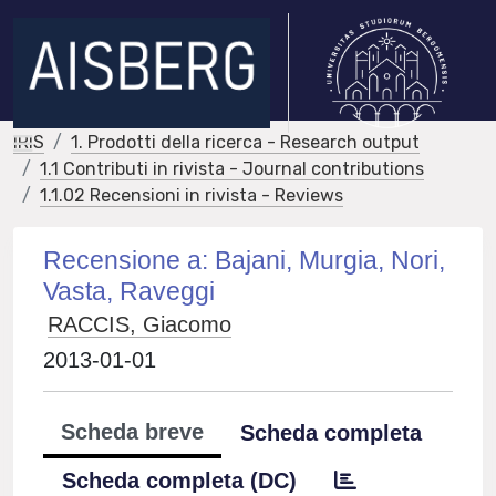
IRIS
1. Prodotti della ricerca - Research output
1.1 Contributi in rivista - Journal contributions
1.1.02 Recensioni in rivista - Reviews
Recensione a: Bajani, Murgia, Nori,
Vasta, Raveggi
RACCIS, Giacomo
2013-01-01
Scheda breve
Scheda completa
Scheda completa (DC)