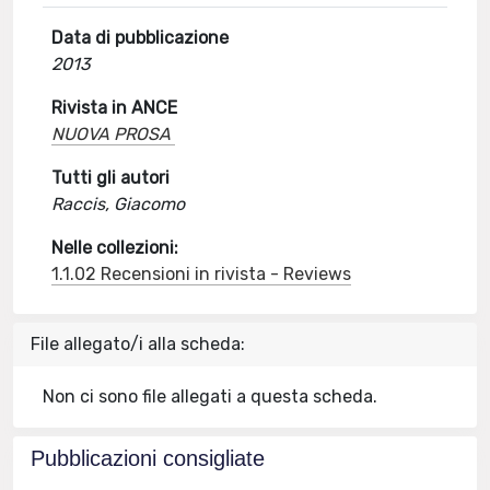
Data di pubblicazione
2013
Rivista in ANCE
NUOVA PROSA
Tutti gli autori
Raccis, Giacomo
Nelle collezioni:
1.1.02 Recensioni in rivista - Reviews
File allegato/i alla scheda:
Non ci sono file allegati a questa scheda.
Pubblicazioni consigliate