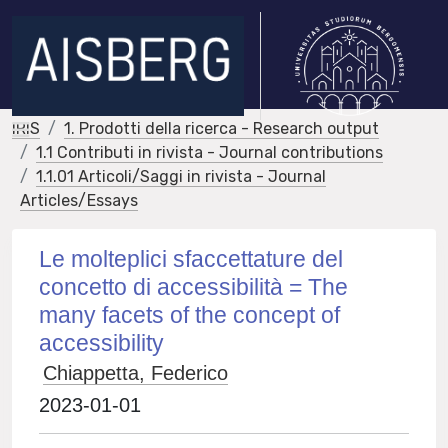
IRIS
1. Prodotti della ricerca - Research output
1.1 Contributi in rivista - Journal contributions
1.1.01 Articoli/Saggi in rivista - Journal
Articles/Essays
Le molteplici sfaccettature del
concetto di accessibilità = The
many facets of the concept of
accessibility
Chiappetta, Federico
2023-01-01