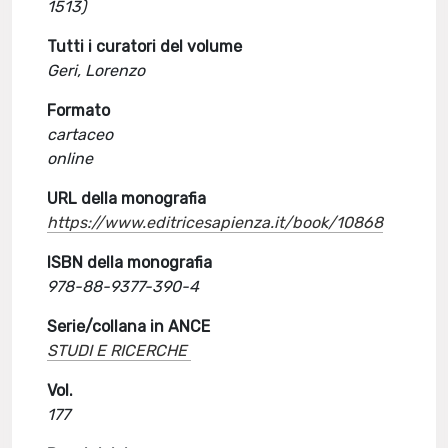
1513)
Tutti i curatori del volume
Geri, Lorenzo
Formato
cartaceo
online
URL della monografia
https://www.editricesapienza.it/book/10868
ISBN della monografia
978-88-9377-390-4
Serie/collana in ANCE
STUDI E RICERCHE
Vol.
177