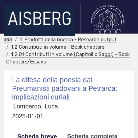
IRIS
1. Prodotti della ricerca - Research output
1.2 Contributi in volume - Book chapters
1.2.01 Contributi in volume (Capitoli o Saggi) - Book
Chapters/Essays
La difesa della poesia dai
Preumanisti padovani a Petrarca:
implicazioni curiali
Lombardo, Luca
2025-01-01
Scheda completa
Scheda breve